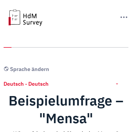
Sie haben 0% dieser Umfrage fertiggestellt.
Sprache ändern
Beispielumfrage –
"Mensa"